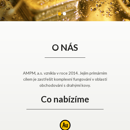
0
1
O NÁS
AMPM, a.s. vznikla v roce 2014. Jejím primárním
cílem je zastřešit komplexní fungování v oblasti
obchodování s drahými kovy.
Co nabízíme