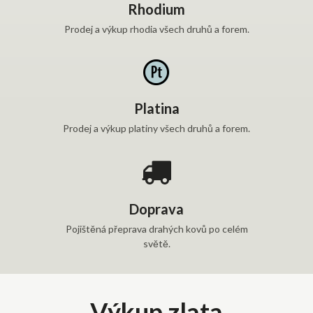
Rhodium
Prodej a výkup rhodia všech druhů a forem.
Platina
Prodej a výkup platiny všech druhů a forem.
Doprava
Pojištěná přeprava drahých kovů po celém
světě.
Výkup zlata