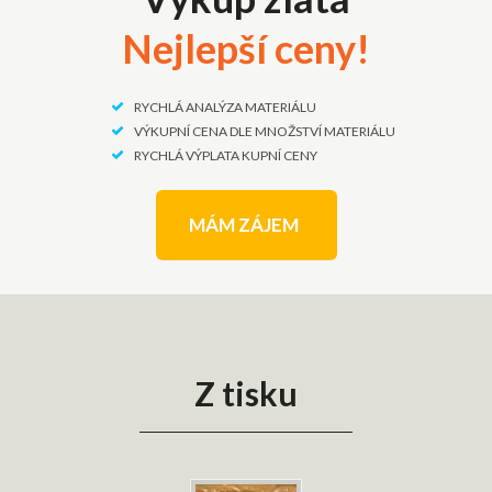
Nejlepší ceny!
RYCHLÁ ANALÝZA MATERIÁLU
VÝKUPNÍ CENA DLE MNOŽSTVÍ MATERIÁLU
RYCHLÁ VÝPLATA KUPNÍ CENY
MÁM ZÁJEM
Z tisku