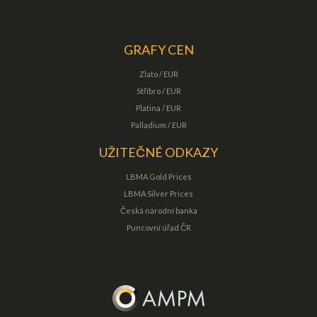
GRAFY CEN
Zlato / EUR
Stříbro / EUR
Platina / EUR
Palladium / EUR
UŽITEČNÉ ODKAZY
LBMA Gold Prices
LBMA Silver Prices
Česká národní banka
Puncovní úřad ČR