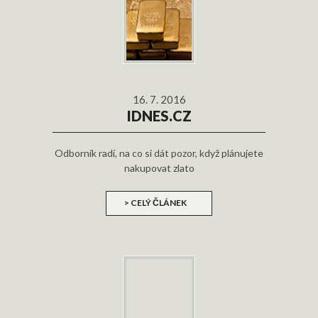
16. 7. 2016
IDNES.CZ
Odborník radí, na co si dát pozor, když plánujete
nakupovat zlato
> CELÝ ČLÁNEK