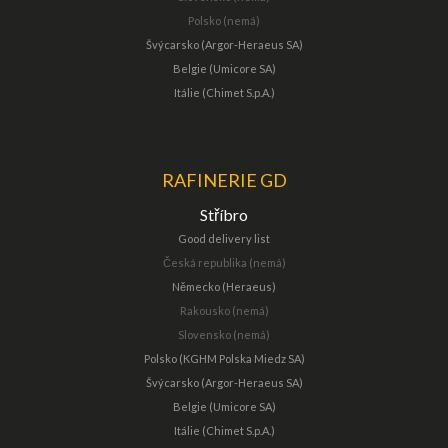
Polsko (nemá)
Švýcarsko (Argor-Heraeus SA)
Belgie (Umicore SA)
Itálie (Chimet S.p.A.)
RAFINERIE GD
Stříbro
Good delivery list
Česká republika (nemá)
Německo (Heraeus)
Rakousko (nemá)
Slovensko (nemá)
Polsko (KGHM Polska Miedz SA)
Švýcarsko (Argor-Heraeus SA)
Belgie (Umicore SA)
Itálie (Chimet S.p.A.)