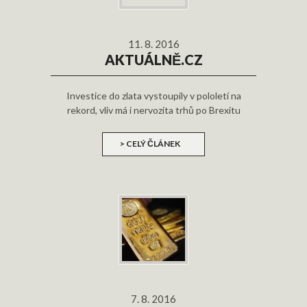
11. 8. 2016
AKTUÁLNĚ.CZ
Investice do zlata vystoupily v pololetí na
rekord, vliv má i nervozita trhů po Brexitu
> CELÝ ČLÁNEK
7. 8. 2016